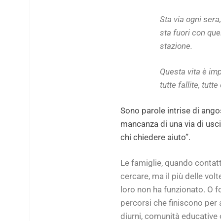
Sta via ogni sera,
sta fuori con que
stazione.
Questa vita è im
tutte fallite, tut
Sono parole intrise di angos
mancanza di una via di usci
chi chiedere aiuto”.
Le famiglie, quando contat
cercare, ma il più delle vol
loro non ha funzionato. O fo
percorsi che finiscono per a
diurni, comunità educative o