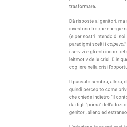
trasformare.
Dà risposte ai genitori, ma a
investono troppe energie ne
(e per nostri intendo di noi 
paradigmi scelti i
colpevoli
i servizi e gli enti incompet
leitmotiv delle crisi. E in 
cogliere nella crisi l’oppor
Il passato sembra, allora,
quindi percepito come privo
che chiede indietro “il co
dai figli “prima” dell’adoz
genitori, alieno ed estraneo