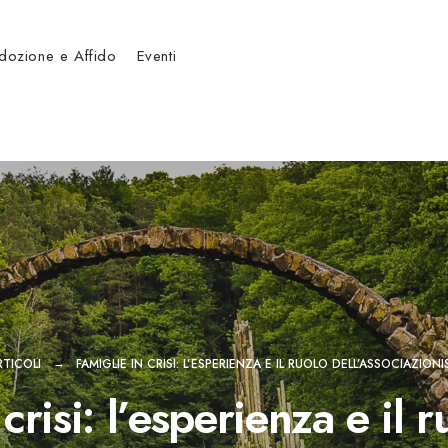
dozione e Affido
Eventi
RTICOLI
FAMIGLIE IN CRISI: L’ESPERIENZA E IL RUOLO DELL’ASSOCIAZION
crisi: l’esperienza e il r