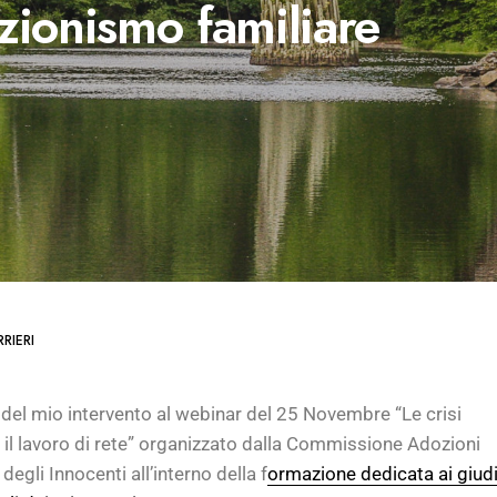
azionismo familiare
RIERI
 del mio intervento al webinar del 25 Novembre “Le crisi
e il lavoro di rete” organizzato dalla Commissione Adozioni
 degli Innocenti all’interno della f
ormazione dedicata ai giudi