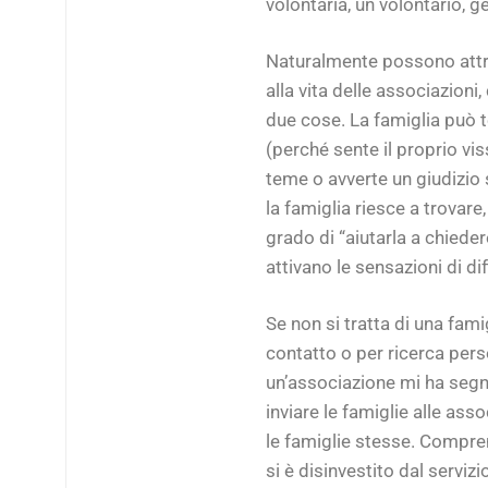
volontaria, un volontario, g
Naturalmente possono attra
alla vita delle associazion
due cose. La famiglia può 
(perché sente il proprio vis
teme o avverte un giudizio 
la famiglia riesce a trovare
grado di “aiutarla a chieder
attivano le sensazioni di di
Se non si tratta di una fami
contatto o per ricerca perso
un’associazione mi ha segnal
inviare le famiglie alle as
le famiglie stesse. Compre
si è disinvestito dal serviz