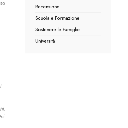
nto
Recensione
Scuola e Formazione
Sostenere le Famiglie
Università
i
hi,
Poi