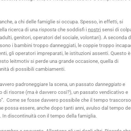
nche, a chi delle famiglie si occupa. Spesso, in effetti, si
lla ricerca di una
risposta
che soddisfi i
nostri
sensi di colp
adulti, genitori, operatori del sociale, volontari). A seconda d
sono i bambini troppo danneggiati, le coppie troppo incapac
enti, gli operatori impreparati, le istituzioni assenti. Questo è 
questo leitmotiv si perde una grande occasione, quella di
tunità di possibili cambiamenti.
 davvero padroneggiare la scena, un passato
danneggiato
e
 di risorse (ma è davvero così?), un passato vendicativo e
nto”. Come se fosse davvero possibile che il tempo trascorso
ione possa essere, anche dopo tanti anni, avulso dal tempo de
. In discontinuità con il tempo della famiglia.