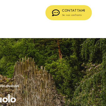
CONTATTAMI
Se vuoi confronto
ISMO FAMILIARE
uolo