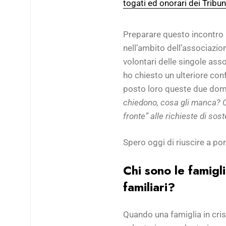
togati ed onorari dei Tribun
Preparare questo incontro 
nell’ambito dell’associazio
volontari delle singole ass
ho chiesto un ulteriore con
posto loro queste due do
chiedono, cosa gli manca? Co
fronte” alle richieste di sos
Spero oggi di riuscire a port
Chi sono le famigli
familiari?
Quando una famiglia in cris