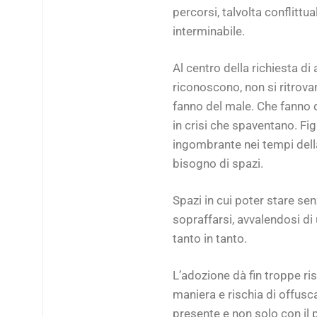
percorsi, talvolta conflittu
interminabile.
Al centro della richiesta di
riconoscono, non si ritrova
fanno del male. Che fanno 
in crisi che spaventano. Fi
ingombrante nei tempi della
bisogno di spazi.
Spazi in cui poter stare sen
sopraffarsi, avvalendosi di
tanto in tanto.
L’adozione dà fin troppe ri
maniera e rischia di offusca
presente e non solo con il 