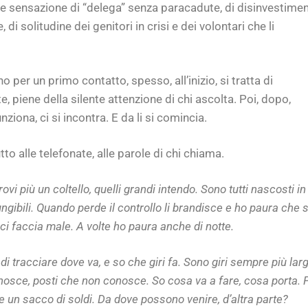
te sensazione di “delega” senza paracadute, di disinvestime
 di solitudine dei genitori in crisi e dei volontari che li
per un primo contatto, spesso, all’inizio, si tratta di
e, piene della silente attenzione di chi ascolta. Poi, dopo,
ziona, ci si incontra. E da li si comincia.
to alle telefonate, alle parole di chi chiama.
vi più un coltello, quelli grandi intendo. Sono tutti nascosti in
ngibili. Quando perde il controllo li brandisce e ho paura che s
ci faccia male. A volte ho paura anche di notte.
i tracciare dove va, e so che giri fa. Sono giri sempre più larg
osce, posti che non conosce. So cosa va a fare, cosa porta. 
 un sacco di soldi. Da dove possono venire, d’altra parte?