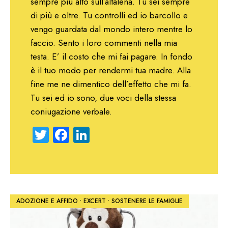
sempre più alto sull’altalena. Tu sei sempre
di più e oltre. Tu controlli ed io barcollo e
vengo guardata dal mondo intero mentre lo
faccio. Sento i loro commenti nella mia
testa. E’ il costo che mi fai pagare. In fondo
è il tuo modo per rendermi tua madre. Alla
fine me ne dimentico dell’effetto che mi fa.
Tu sei ed io sono, due voci della stessa
coniugazione verbale.
Twitter
Facebook
LinkedIn
ADOZIONE E AFFIDO
•
EXCERT
•
SOSTENERE LE FAMIGLIE