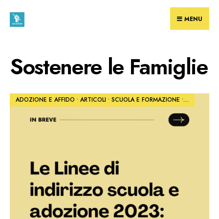
Skip
to
MENU
content
Sostenere le Famiglie
ADOZIONE E AFFIDO
•
ARTICOLI
•
SCUOLA E FORMAZIONE
•
SOSTENERE 