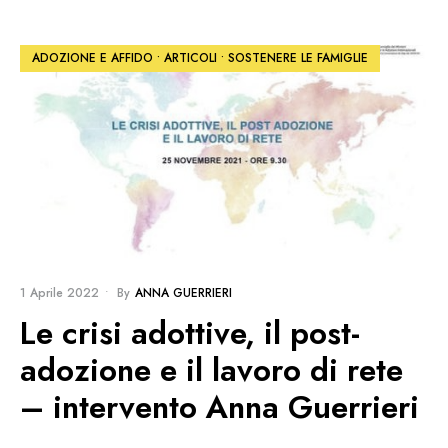
ADOZIONE E AFFIDO
•
ARTICOLI
•
SOSTENERE LE FAMIGLIE
1 Aprile 2022
•
By
ANNA GUERRIERI
Le crisi adottive, il post-
adozione e il lavoro di rete
– intervento Anna Guerrieri