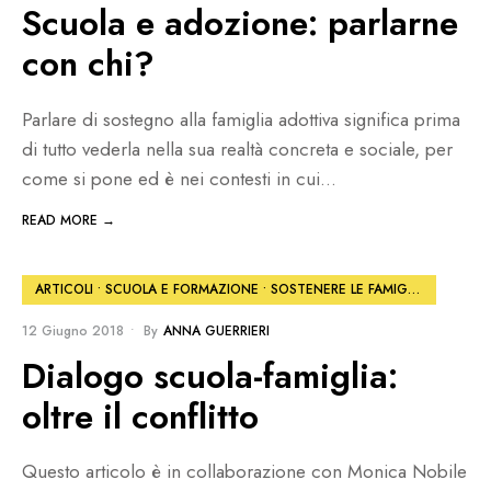
Scuola e adozione: parlarne
con chi?
Parlare di sostegno alla famiglia adottiva significa prima
di tutto vederla nella sua realtà concreta e sociale, per
come si pone ed è nei contesti in cui
...
READ MORE →
ARTICOLI
•
SCUOLA E FORMAZIONE
•
SOSTENERE LE FAMIGLIE
12 Giugno 2018
•
By
ANNA GUERRIERI
Dialogo scuola-famiglia:
oltre il conflitto
Questo articolo è in collaborazione con Monica Nobile