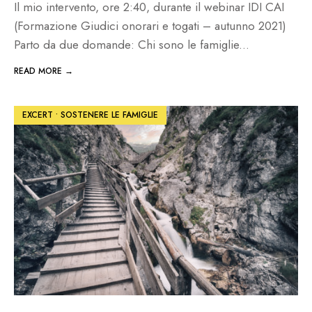
Il mio intervento, ore 2:40, durante il webinar IDI CAI
(Formazione Giudici onorari e togati – autunno 2021)
Parto da due domande: Chi sono le famiglie
...
READ MORE →
EXCERT
•
SOSTENERE LE FAMIGLIE