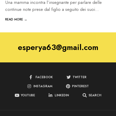
Una mamma incontra l’insegnante per parlare delle
continue note prese dal figlio a seguito dei suoi
...
READ MORE →
esperya63@gmail.com
FACEBOOK
TWITTER
INSTAGRAM
PINTEREST
YOUTUBE
LINKEDIN
SEARCH