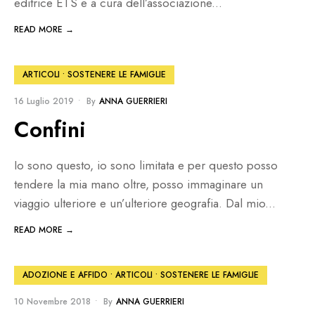
editrice ETS e a cura dell’associazione
...
READ MORE →
ARTICOLI
•
SOSTENERE LE FAMIGLIE
16 Luglio 2019
•
By
ANNA GUERRIERI
Confini
Io sono questo, io sono limitata e per questo posso
tendere la mia mano oltre, posso immaginare un
viaggio ulteriore e un’ulteriore geografia. Dal mio
...
READ MORE →
ADOZIONE E AFFIDO
•
ARTICOLI
•
SOSTENERE LE FAMIGLIE
10 Novembre 2018
•
By
ANNA GUERRIERI