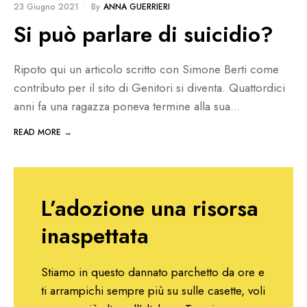
23 Giugno 2021
•
By
ANNA GUERRIERI
Si può parlare di suicidio?
Ripoto qui un articolo scritto con Simone Berti come
contributo per il sito di Genitori si diventa. Quattordici
anni fa una ragazza poneva termine alla sua
...
READ MORE →
L’adozione una risorsa
inaspettata
Stiamo in questo dannato parchetto da ore e
ti arrampichi sempre più su sulle casette, voli