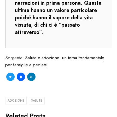
narrazioni in prima persona. Queste
ultime hanno un valore particolare
poiché hanno il sapore della vita
vissuta, di chi ci è “passato
attraverso”.
Sorgente:
Salute e adozione: un tema fondamentale
per famiglie e pediatri
Twitter
Facebook
LinkedIn
ADOZIONE
SALUTE
Related Posts