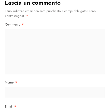
Lascia un commento
Il tuo indirizzo email non sarà pubblicato.
I campi obbligatori sono
contrassegnati
*
Commento
*
Nome
*
Email
*