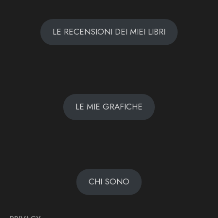
LE RECENSIONI DEI MIEI LIBRI
LE MIE GRAFICHE
CHI SONO