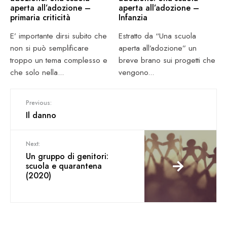
aperta all’adozione –
aperta all’adozione –
primaria criticità
Infanzia
E’ importante dirsi subito che
Estratto da “Una scuola
non si può semplificare
aperta all’adozione” un
troppo un tema complesso e
breve brano sui progetti che
che solo nella
...
vengono
...
Previous:
Il danno
Next:
Un gruppo di genitori:
scuola e quarantena
(2020)