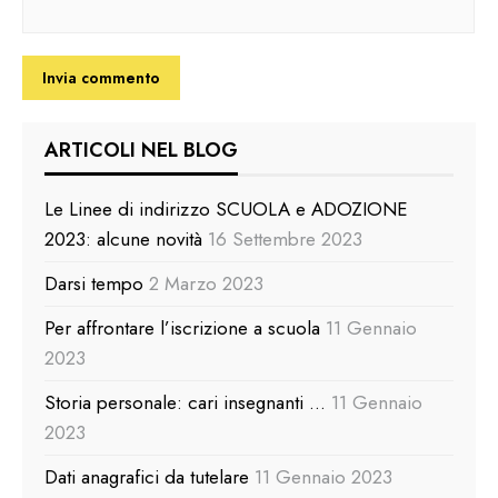
ARTICOLI NEL BLOG
Le Linee di indirizzo SCUOLA e ADOZIONE
2023: alcune novità
16 Settembre 2023
Darsi tempo
2 Marzo 2023
Per affrontare l’iscrizione a scuola
11 Gennaio
2023
Storia personale: cari insegnanti …
11 Gennaio
2023
Dati anagrafici da tutelare
11 Gennaio 2023