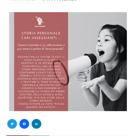
Twitter
Facebook
LinkedIn