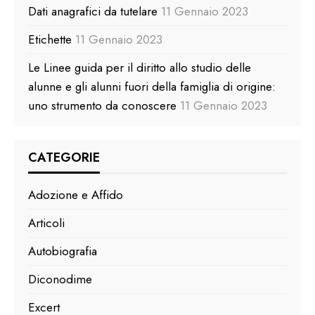
Dati anagrafici da tutelare
11 Gennaio 2023
Etichette
11 Gennaio 2023
Le Linee guida per il diritto allo studio delle
alunne e gli alunni fuori della famiglia di origine:
uno strumento da conoscere
11 Gennaio 2023
CATEGORIE
Adozione e Affido
Articoli
Autobiografia
Diconodime
Excert