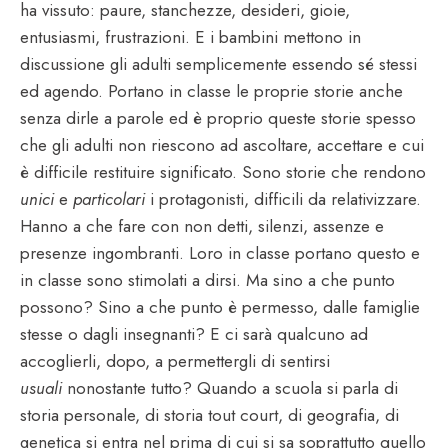
ha vissuto: paure, stanchezze, desideri, gioie,
entusiasmi, frustrazioni. E i bambini mettono in
discussione gli adulti semplicemente essendo sé stessi
ed agendo. Portano in classe le proprie storie anche
senza dirle a parole ed è proprio queste storie spesso
che gli adulti non riescono ad ascoltare, accettare e cui
è difficile restituire significato. Sono storie che rendono
unici
e
particolari
i protagonisti, difficili da relativizzare.
Hanno a che fare con non detti, silenzi, assenze e
presenze ingombranti. Loro in classe portano questo e
in classe sono stimolati a dirsi. Ma sino a che punto
possono? Sino a che punto è permesso, dalle famiglie
stesse o dagli insegnanti? E ci sarà qualcuno ad
accoglierli, dopo, a permettergli di sentirsi
usuali
nonostante tutto? Quando a scuola si parla di
storia personale, di storia tout court, di geografia, di
genetica si entra nel prima di cui si sa soprattutto quello