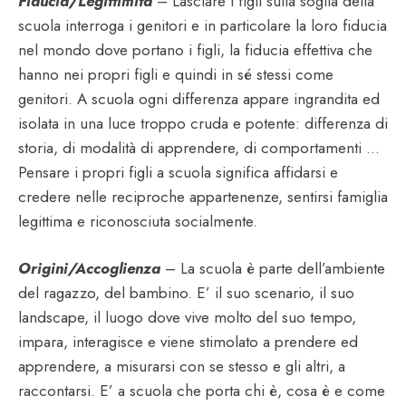
Fiducia/Legittimità
– Lasciare i figli sulla soglia della
scuola interroga i genitori e in particolare la loro fiducia
nel mondo dove portano i figli, la fiducia effettiva che
hanno nei propri figli e quindi in sé stessi come
genitori. A scuola ogni differenza appare ingrandita ed
isolata in una luce troppo cruda e potente: differenza di
storia, di modalità di apprendere, di comportamenti …
Pensare i propri figli a scuola significa affidarsi e
credere nelle reciproche appartenenze, sentirsi famiglia
legittima e riconosciuta socialmente.
Origini/Accoglienza
– La scuola è parte dell’ambiente
del ragazzo, del bambino. E’ il suo scenario, il suo
landscape, il luogo dove vive molto del suo tempo,
impara, interagisce e viene stimolato a prendere ed
apprendere, a misurarsi con se stesso e gli altri, a
raccontarsi. E’ a scuola che porta chi è, cosa è e come