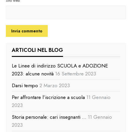
Sito web
ARTICOLI NEL BLOG
Le Linee di indirizzo SCUOLA e ADOZIONE
2023: alcune novità
16 Settembre 2023
Darsi tempo
2 Marzo 2023
Per affrontare l’iscrizione a scuola
11 Gennaio
2023
Storia personale: cari insegnanti …
11 Gennaio
2023