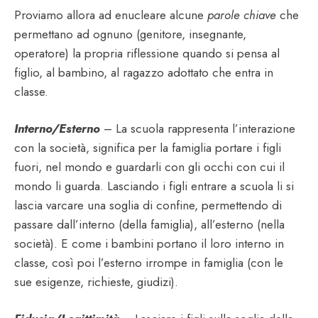
Proviamo allora ad enucleare alcune
parole chiave
che
permettano ad ognuno (genitore, insegnante,
operatore) la propria riflessione quando si pensa al
figlio, al bambino, al ragazzo adottato che entra in
classe.
Interno/Esterno
– La scuola rappresenta l’interazione
con la società, significa per la famiglia portare i figli
fuori, nel mondo e guardarli con gli occhi con cui il
mondo li guarda. Lasciando i figli entrare a scuola li si
lascia varcare una soglia di confine, permettendo di
passare dall’interno (della famiglia), all’esterno (nella
società). E come i bambini portano il loro interno in
classe, così poi l’esterno irrompe in famiglia (con le
sue esigenze, richieste, giudizi).