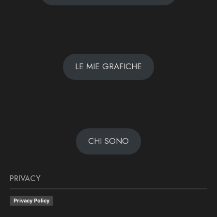
LE MIE GRAFICHE
CHI SONO
PRIVACY
Privacy Policy