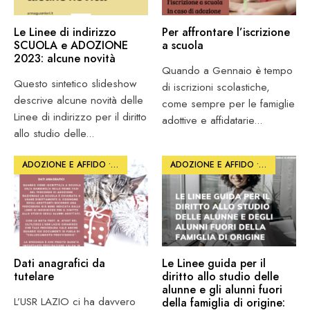
Le Linee di indirizzo
Per affrontare l’iscrizione
SCUOLA e ADOZIONE
a scuola
2023: alcune novità
Quando a Gennaio è tempo
Questo sintetico slideshow
di iscrizioni scolastiche,
descrive alcune novità delle
come sempre per le famiglie
Linee di indirizzo per il diritto
adottive e affidatarie
...
allo studio delle
...
ADOZIONE E AFFIDO
•
PHOTO
ADOZIONE E AFFIDO
•
PHOTO
Dati anagrafici da
Le Linee guida per il
tutelare
diritto allo studio delle
alunne e gli alunni fuori
L’USR LAZIO ci ha davvero
della famiglia di origine: