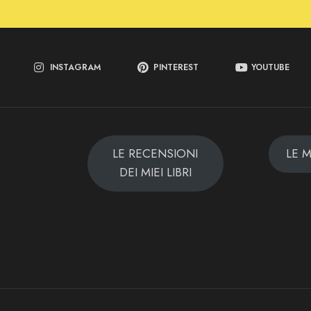
INSTAGRAM
PINTEREST
YOUTUBE
LE RECENSIONI
LE 
DEI MIEI LIBRI