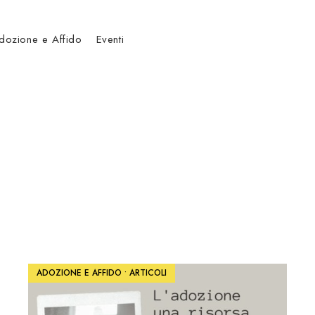
dozione e Affido
Eventi
ADOZIONE E AFFIDO
•
ARTICOLI