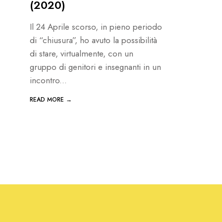
(2020)
Il 24 Aprile scorso, in pieno periodo
di “chiusura”, ho avuto la possibilità
di stare, virtualmente, con un
gruppo di genitori e insegnanti in un
incontro
...
READ MORE →
Paginazione
degli
articoli