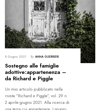
8 Giugno 2021
•
By
ANNA GUERRIERI
Sostegno alle famiglie
adottive:appartenenza –
da Richard e Piggle
Un mio articolo pubblicato nella
rivista “Richard e Piggle”, vol. 29 n.
2 aprile-giugno 2021. Alla ricerca di
una terra cui appartenere. I gruppi
...