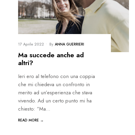
17 Aprile 2022
•
By
ANNA GUERRIERI
Ma succede anche ad
altri?
Ieri ero al telefono con una coppia
che mi chiedeva un confronto in
merito ad un’esperienza che stava
vivendo. Ad un certo punto mi ha
chiesto: “Ma
...
READ MORE →