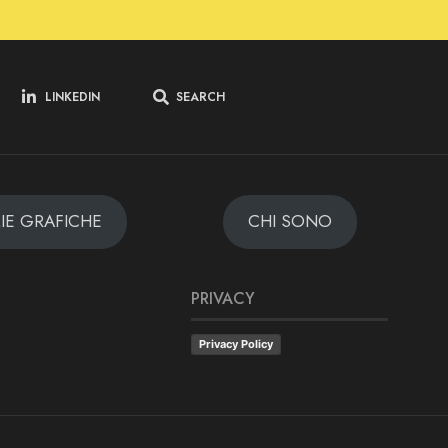
LINKEDIN
SEARCH
MIE GRAFICHE
CHI SONO
PRIVACY
Privacy Policy