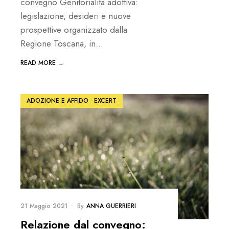
convegno Genitorialità adottiva:
legislazione, desideri e nuove
prospettive organizzato dalla
Regione Toscana, in
...
READ MORE →
ADOZIONE E AFFIDO
•
EXCERT
21 Maggio 2021
•
By
ANNA GUERRIERI
Relazione dal convegno: