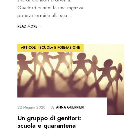
Quattordici anni fa una ragazza
poneva termine alla sua
...
READ MORE →
ARTICOLI
•
SCUOLA E FORMAZIONE
22 Maggio 2020
•
By
ANNA GUERRIERI
Un gruppo di genitori:
scuola e quarantena