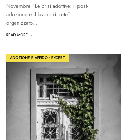
Novembre “Le crisi adottive: il post-
adozione e il lavoro di rete”
organizzato
...
READ MORE →
ADOZIONE E AFFIDO
•
EXCERT