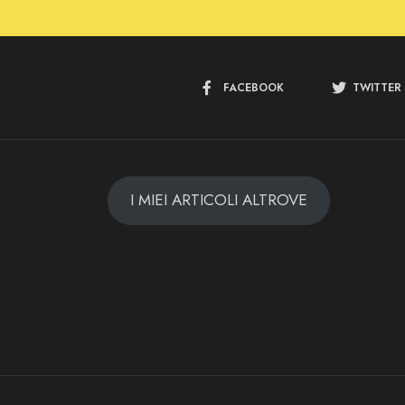
FACEBOOK
TWITTER
I MIEI ARTICOLI ALTROVE