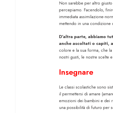
Non sarebbe per altro giusto 
percepiamo. Facendolo, fini
immediata assimilazione-norm
mettendo in una condizione di 
D’altra parte, abbiamo tut
anche ascoltati o capiti, a
colore e la sua forma, che la n
nostri gusti, le nostre scelte 
Insegnare
Le classi scolastiche sono s
il permettersi di amare (amar
emozioni dei bambini e dei rag
una possibilità di futuro per s