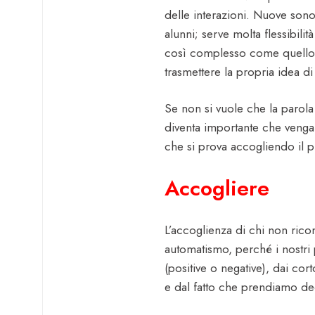
delle interazioni. Nuove son
alunni; serve molta flessibilit
così complesso come quello 
trasmettere la propria idea di
Se non si vuole che la parola 
diventa importante che venga 
che si prova accogliendo il pun
Accogliere
L’accoglienza di chi non ric
automatismo, perché i nostri 
(positive o negative), dai cort
e dal fatto che prendiamo dec