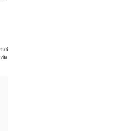
isti
vita