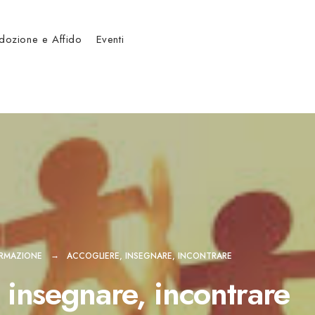
dozione e Affido
Eventi
ORMAZIONE
ACCOGLIERE, INSEGNARE, INCONTRARE
 insegnare, incontrare