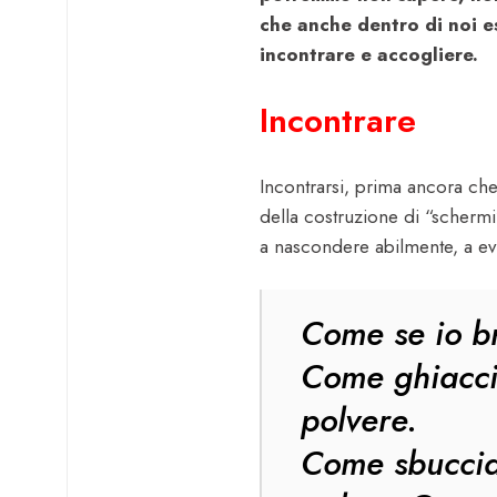
che anche dentro di noi 
incontrare e accogliere.
Incontrare
Incontrarsi, prima ancora che
della costruzione di “schermi
a nascondere abilmente, a evi
Come se io br
Come ghiacci
polvere.
Come sbuccia