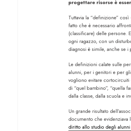
progettare risorse è essen
Tuttavia la “definizione” così
fatto che è necessario affron
(classificare) delle persone.
ogni ragazzo, con un disturbo
diagnosi è simile, anche se i p
Le definizioni calate sulle per
alunni, per i genitori e per g
vogliono evitare cortocircuit
di “quel bambino”, “quella fa
dalla classe, dalla scuola e 
Un grande risultato dell’assoc
documento che evidenziava le 
diritto allo studio degli alunni