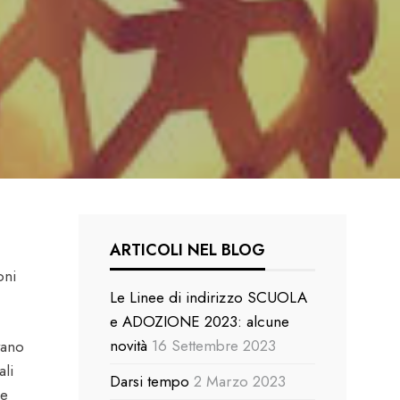
ARTICOLI NEL BLOG
oni
Le Linee di indirizzo SCUOLA
e ADOZIONE 2023: alcune
novità
16 Settembre 2023
vano
ali
Darsi tempo
2 Marzo 2023
 e