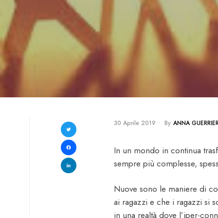
30 Aprile 2019
•
By
ANNA GUERRIER
Twitter
Facebook
In un mondo in continua trasf
sempre più complesse, spesso
LinkedIn
Nuove sono le maniere di com
ai ragazzi e che i ragazzi si 
in una realtà dove l’iper-con