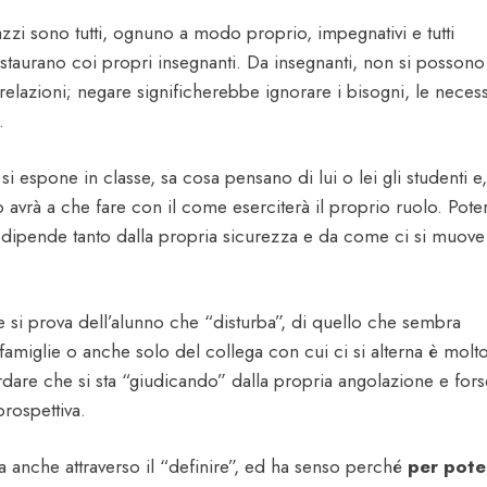
azzi sono tutti, ognuno a modo proprio, impegnativi e tutti
staurano coi propri insegnanti. Da insegnanti, non si possono
 relazioni; negare significherebbe ignorare i bisogni, le necess
.
i espone in classe, sa cosa pensano di lui o lei gli studenti e,
o avrà a che fare con il come eserciterà il proprio ruolo. Pote
, dipende tanto dalla propria sicurezza e da come ci si muove
 si prova dell’alunno che “disturba”, di quello che sembra
 famiglie o anche solo del collega con cui ci si alterna è molt
rdare che si sta “giudicando” dalla propria angolazione e fors
rospettiva.
a anche attraverso il “definire”, ed ha senso perché
per pote