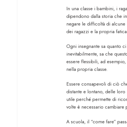
In una classe i bambini, i rag
dipendono dalla storia che in
negare le difficoltà di alcune
dei ragazzi e la propria fatica
Ogni insegnante sa quanto ci s
inevitabilmente, sa che quest
essere flessibili, ad esempio
nella propria classe.
Essere consapevoli di ciò che
distante e lontano, delle loro
utile perché permette di rico
volte è necessario cambiare p
A scuola, il “come fare” pass