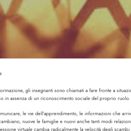
I
ormazione, gli insegnanti sono chiamati a fare fronte a situazi
 in assenza di un riconoscimento sociale del proprio ruolo.
unicare, le vie dell’apprendimento, le informazioni che arri
scambiano, nuove le famiglie e nuovi anche tanti modi relazion
nessione virtuale cambia radicalmente la velocità degli scambi