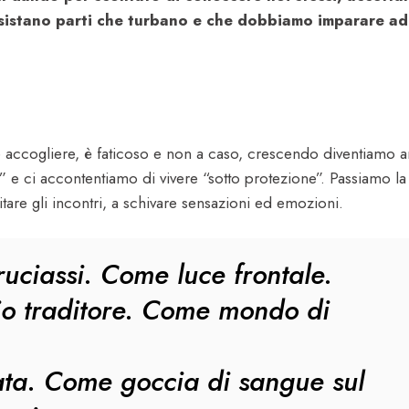
esistano parti che turbano e che dobbiamo imparare ad
 accogliere, è faticoso e non a caso, crescendo diventiamo art
” e ci accontentiamo di vivere “sotto protezione”. Passiamo la 
tare gli incontri, a schivare sensazioni ed emozioni.
uciassi. Come luce frontale.
o traditore. Come mondo di
ta. Come goccia di sangue sul