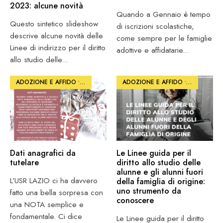
2023: alcune novità
Quando a Gennaio è tempo
Questo sintetico slideshow
di iscrizioni scolastiche,
descrive alcune novità delle
come sempre per le famiglie
Linee di indirizzo per il diritto
adottive e affidatarie
...
allo studio delle
...
ADOZIONE E AFFIDO
•
PHOTO
ADOZIONE E AFFIDO
•
PHOTO
Dati anagrafici da
Le Linee guida per il
tutelare
diritto allo studio delle
alunne e gli alunni fuori
L’USR LAZIO ci ha davvero
della famiglia di origine:
uno strumento da
fatto una bella sorpresa con
conoscere
una NOTA semplice e
fondamentale. Ci dice
Le Linee guida per il diritto