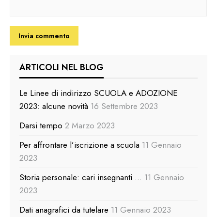
ARTICOLI NEL BLOG
Le Linee di indirizzo SCUOLA e ADOZIONE
2023: alcune novità
16 Settembre 2023
Darsi tempo
2 Marzo 2023
Per affrontare l’iscrizione a scuola
11 Gennaio
2023
Storia personale: cari insegnanti …
11 Gennaio
2023
Dati anagrafici da tutelare
11 Gennaio 2023