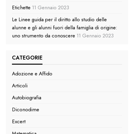
Etichette
11 Gennaio 2023
Le Linee guida per il diritto allo studio delle
alunne e gli alunni fuori della famiglia di origine:
uno strumento da conoscere
11 Gennaio 2023
CATEGORIE
Adozione e Affido
Articoli
Autobiografia
Diconodime
Excert
Matematica