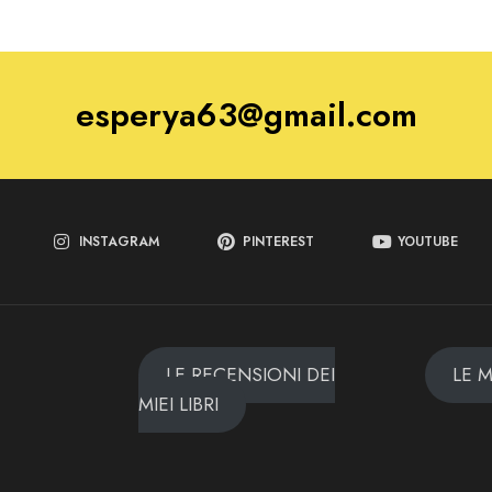
esperya63@gmail.com
INSTAGRAM
PINTEREST
YOUTUBE
LE RECENSIONI DEI
LE 
MIEI LIBRI