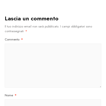
Lascia un commento
Il tuo indirizzo email non sarà pubblicato.
I campi obbligatori sono
contrassegnati
*
Commento
*
Nome
*