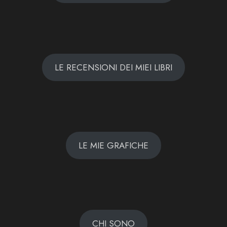
LE RECENSIONI DEI MIEI LIBRI
LE MIE GRAFICHE
CHI SONO