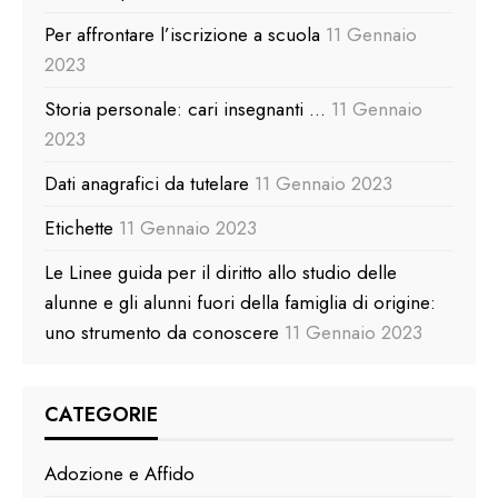
Per affrontare l’iscrizione a scuola
11 Gennaio
2023
Storia personale: cari insegnanti …
11 Gennaio
2023
Dati anagrafici da tutelare
11 Gennaio 2023
Etichette
11 Gennaio 2023
Le Linee guida per il diritto allo studio delle
alunne e gli alunni fuori della famiglia di origine:
uno strumento da conoscere
11 Gennaio 2023
CATEGORIE
Adozione e Affido