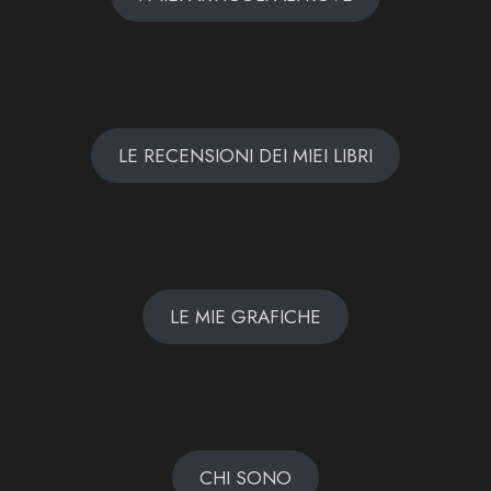
LE RECENSIONI DEI MIEI LIBRI
LE MIE GRAFICHE
CHI SONO