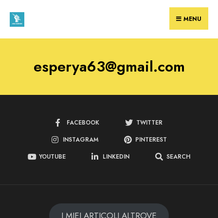
MENU
esperya63@gmail.com
FACEBOOK
TWITTER
INSTAGRAM
PINTEREST
YOUTUBE
LINKEDIN
SEARCH
I MIEI ARTICOLI ALTROVE