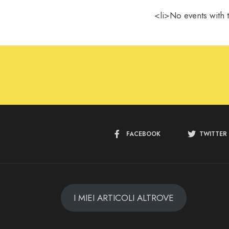
<li>No events with t
FACEBOOK
TWITTER
I MIEI ARTICOLI ALTROVE