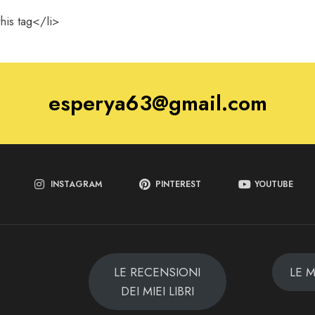
his tag</li>
esperya63@gmail.com
INSTAGRAM
PINTEREST
YOUTUBE
LE RECENSIONI
LE 
DEI MIEI LIBRI