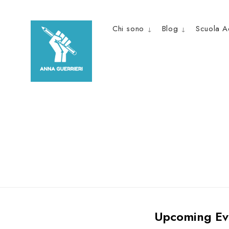
Skip
to
Chi sono
Blog
Scuola A
content
Upcoming Ev