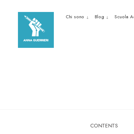
Skip
to
Chi sono
Blog
Scuola A
content
CONTENTS