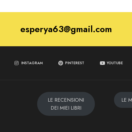
esperya63@gmail.com
INSTAGRAM
PINTEREST
YOUTUBE
LE RECENSIONI
LE 
DEI MIEI LIBRI